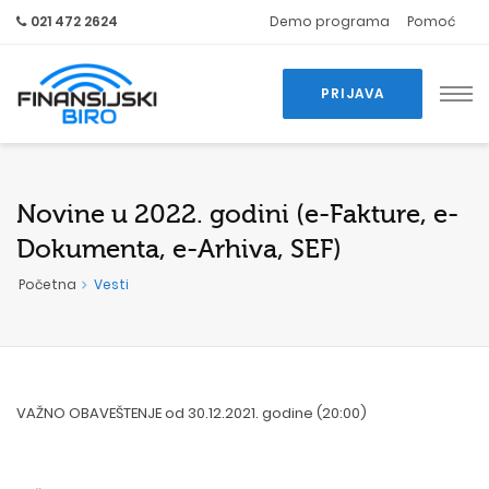
021 472 2624
Demo programa
Pomoć
PRIJAVA
Novine u 2022. godini (e-Fakture, e-
Dokumenta, e-Arhiva, SEF)
Početna
Vesti
VAŽNO OBAVEŠTENJE od 30.12.2021. godine (20:00)