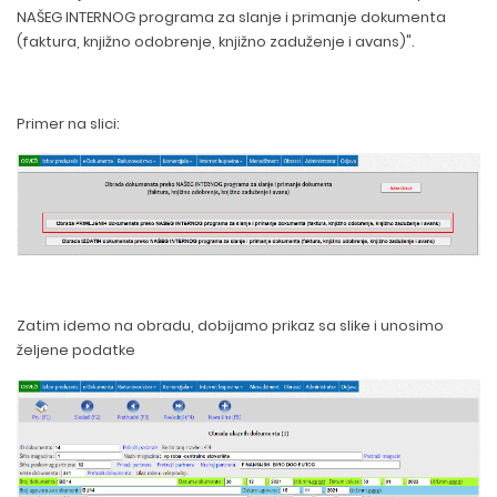
NAŠEG INTERNOG programa za slanje i primanje dokumenta
(faktura, knjižno odobrenje, knjižno zaduženje i avans)".
Primer na slici:
Zatim idemo na obradu, dobijamo prikaz sa slike i unosimo
željene podatke