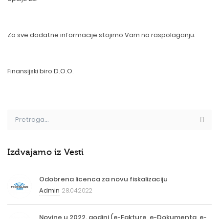
Za sve dodatne informacije stojimo Vam na raspolaganju.
Finansijski biro D.O.O.
Izdvajamo iz Vesti
Odobrena licenca za novu fiskalizaciju
Admin
28.04.2022
Novine u 2022. godini (e-Fakture, e-Dokumenta, e-