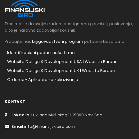
Trudimo se da svojim radom postignemo glavni cilj poslovanja,
a to je naravno zadovoljan korisnik.
Probajte naš
knjigovodstveni program
potpuno besplatno!
Identifikacioni podaci naše firme
Website Design & Development USA | Website Bureau
Website Design & Development UK | Website Bureau
Ordomo - Aplikacija za zakazivanje
KONTAKT
Lokacija:
Lukijana Mušickog 11, 21000 Novi Sad
Email:
info@finansijskibiro.com