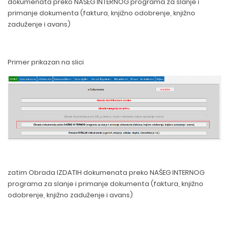
dokumenata preko NAŠEG INTERNOG programa za slanje i
primanje dokumenta (faktura, knjižno odobrenje, knjižno
zaduženje i avans)
Primer prikazan na slici
zatim Obrada IZDATIH dokumenata preko NAŠEG INTERNOG
programa za slanje i primanje dokumenta (faktura, knjižno
odobrenje, knjižno zaduženje i avans)