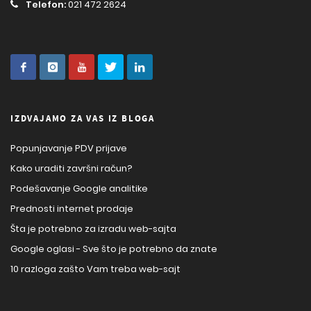
Telefon:
021 472 2624
IZDVAJAMO ZA VAS IZ BLOGA
Popunjavanje PDV prijave
Kako uraditi završni račun?
Podešavanje Google analitike
Prednosti internet prodaje
Šta je potrebno za izradu web-sajta
Google oglasi - Sve što je potrebno da znate
10 razloga zašto Vam treba web-sajt