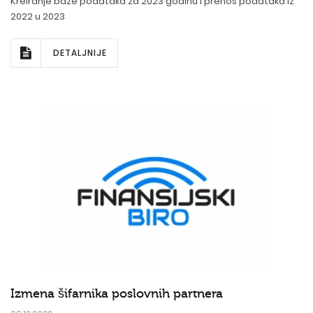
Kreiranje baze podataka za 2023 godinu i prenos podataka iz
2022 u 2023
DETALJNIJE
Izmena šifarnika poslovnih partnera