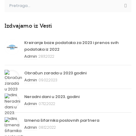
Izdvajamo iz Vesti
Kreiranje baze podataka za 2023 i prenos svih
podataka iz 2022
Admin
28.11.2022
Obračun zarada u 2023 godini
Admin
09.02.2023
Neradni dani u 2023. godini
Admin
07.12.2022
Izmena šifarnika poslovnih partnera
Admin
08.12.2022