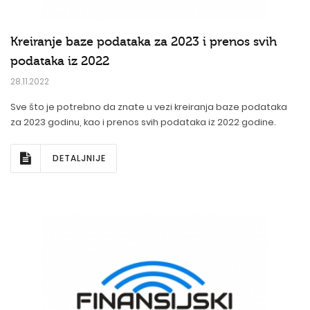
Kreiranje baze podataka za 2023 i prenos svih
podataka iz 2022
28.11.2022
Sve što je potrebno da znate u vezi kreiranja baze podataka
za 2023 godinu, kao i prenos svih podataka iz 2022 godine.
DETALJNIJE