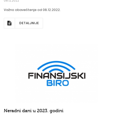
08.12.2022
Važno obaveštenje od 08.12.2022.
DETALJNIJE
Neradni dani u 2023. godini