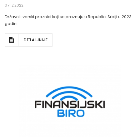
07.12.2022
Državni i verski praznici koji se praznuju u Republici Srbiji u 2023.
godini
DETALJNIJE