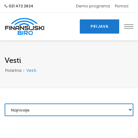
021 472 2624
Demo programa
Pomoć
PRIJAVA
Vesti
Početna
Vesti