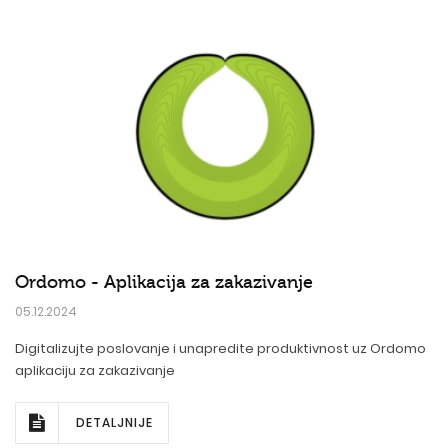
Ordomo - Aplikacija za zakazivanje
05.12.2024
Digitalizujte poslovanje i unapredite produktivnost uz Ordomo
aplikaciju za zakazivanje
DETALJNIJE