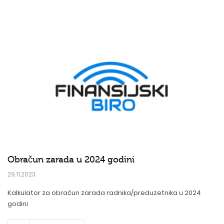
Obračun zarada u 2024 godini
29.11.2023
Kalkulator za obračun zarada radnika/preduzetnika u 2024
godini