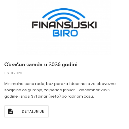
Obračun zarada u 2026 godini
06.01.2026
Minimalna cena rada, bez poreza i doprinosa za obavezno
socijalno osiguranje, za period januar – decembar 2026.
godine, iznosi 371 dinar (neto) po radnom času.
DETALJNIJE