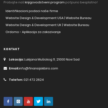
Probajte naš
knjigovodstveni program
potpuno besplatno!
Identifikacioni podaci naše firme
Website Design & Development USA | Website Bureau
Website Design & Development UK | Website Bureau
Ordomo - Aplikacija za zakazivanje
KONTAKT
Lokacija:
Lukijana Mušickog 11, 21000 Novi Sad
Email:
info@finansijskibiro.com
Telefon:
021 472 2624