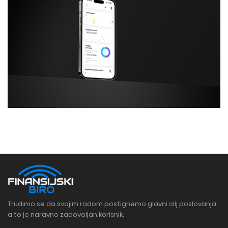
Trudimo se da svojim radom postignemo glavni cilj poslovanja,
a to je naravno zadovoljan korisnik.