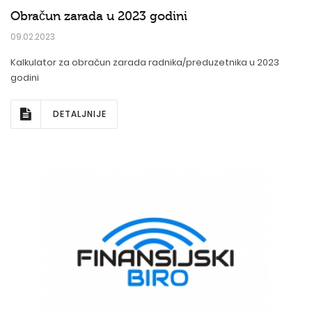
Obračun zarada u 2023 godini
09.02.2023
Kalkulator za obračun zarada radnika/preduzetnika u 2023
godini
DETALJNIJE