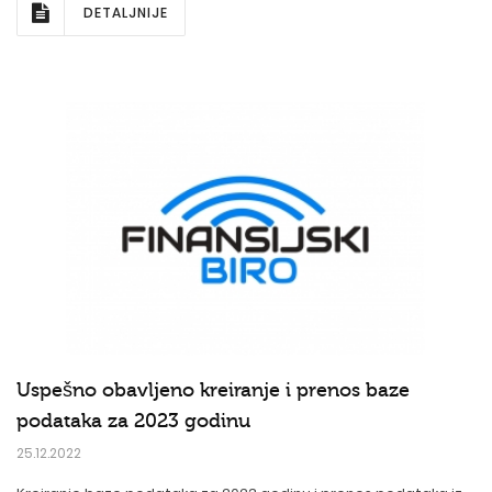
DETALJNIJE
Uspešno obavljeno kreiranje i prenos baze
podataka za 2023 godinu
25.12.2022